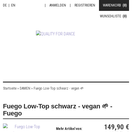
DE
|
EN
|
ANMELDEN
|
REGISTRIEREN
WARENKORB
(0)
WUNSCHLISTE
(0)
Startseite
»
DAMEN
»
Fuego Low-Top schwarz - vegan 🌱
Fuego Low-Top schwarz - vegan 🌱 -
Fuego
149,90 €
Mehr Artikel von: