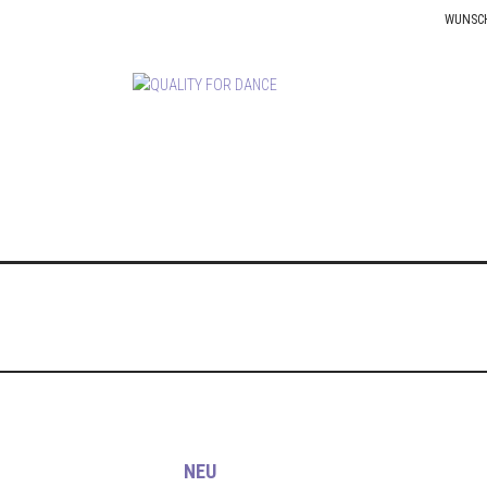
WUNSC
NEU