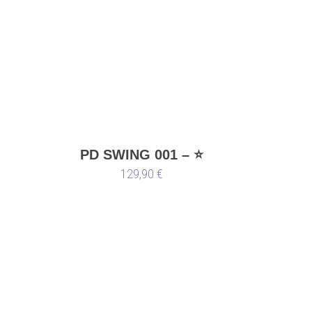
PD SWING 001 – ⭐
Limited Edition ⭐
129,90 €