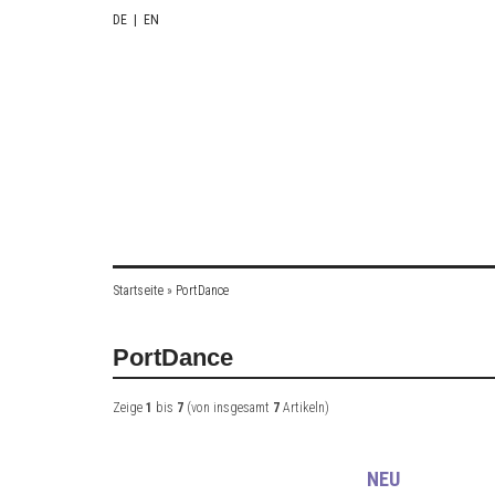
DE
|
EN
Startseite
»
PortDance
PortDance
Zeige
1
bis
7
(von insgesamt
7
Artikeln)
NEU