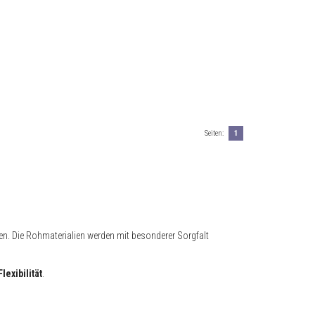
Seiten:
1
ren. Die Rohmaterialien werden mit besonderer Sorgfalt
Flexibilität
.