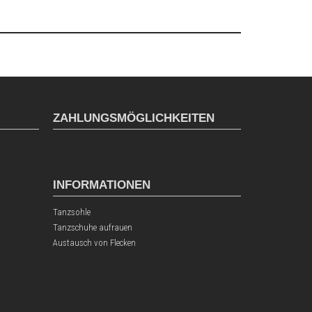
ZAHLUNGSMÖGLICHKEITEN
INFORMATIONEN
Tanzsohle
Tanzschuhe aufrauen
Austausch von Flecken