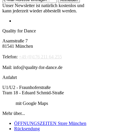
Unser Newsletter ist natürlich kostenlos und
kann jederzeit wieder abbestellt werden.
Quality for Dance
Asamstraße 7
81541 München
Telefon:
+49 (0)176 211 64 255
Mail: info@quality-for-dance.de
Anfahrt
U1/U2 - Fraunhoferstraße
Tram 18 - Eduard Schmid-Straße
Route
mit Google Maps
Mehr über...
ÖFFNUNGSZEITEN Store München
Rücksendung