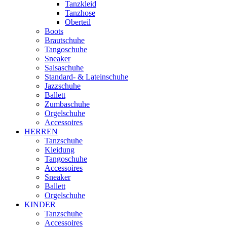
Tanzkleid
Tanzhose
Oberteil
Boots
Brautschuhe
Tangoschuhe
Sneaker
Salsaschuhe
Standard- & Lateinschuhe
Jazzschuhe
Ballett
Zumbaschuhe
Orgelschuhe
Accessoires
HERREN
Tanzschuhe
Kleidung
Tangoschuhe
Accessoires
Sneaker
Ballett
Orgelschuhe
KINDER
Tanzschuhe
Accessoires