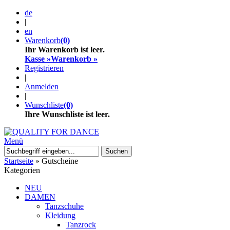
de
|
en
Warenkorb
(0)
Ihr Warenkorb ist leer.
Kasse »
Warenkorb »
Registrieren
|
Anmelden
|
Wunschliste
(0)
Ihre Wunschliste ist leer.
Menü
Suchen
Startseite
»
Gutscheine
Kategorien
NEU
DAMEN
Tanzschuhe
Kleidung
Tanzrock