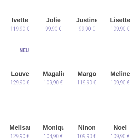
Ivette
Jolie
Justine
Lisette
119,90 €
99,90 €
99,90 €
109,90 €
NEU
Louve
Magalie
Margo
Meline
129,90 €
109,90 €
119,90 €
109,90 €
Melisande
Monique
Ninon
Noel
129,90 €
104,90 €
109,90 €
109,90 €