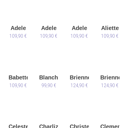
Adele
Adele
Adele
Aliette
109,90 €
109,90 €
109,90 €
109,90 €
Babette
Blanche
Brienne
Brienne
109,90 €
99,90 €
124,90 €
124,90 €
Celeste
Charlize
Christelle
Clemence