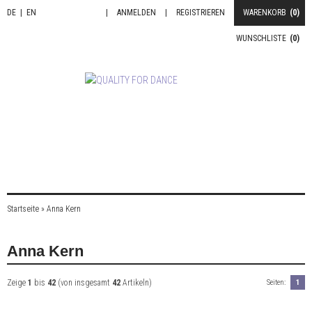
DE
|
EN
|
ANMELDEN
|
REGISTRIEREN
WARENKORB
(0)
WUNSCHLISTE
(0)
Startseite
»
Anna Kern
Anna Kern
Zeige
1
bis
42
(von insgesamt
42
Artikeln)
Seiten:
1