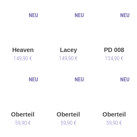
NEU
NEU
NEU
Heaven
Lacey
PD 008
149,90 €
149,90 €
154,90 €
NEU
NEU
NEU
Oberteil
Oberteil
Oberteil
Fakhira
59,90 €
Fakhira
59,90 €
Fakhira
59,90 €