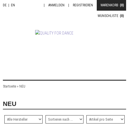
DE
|
EN
|
ANMELDEN
|
REGISTRIEREN
WARENKORB
(0)
WUNSCHLISTE
(0)
Startseite
»
NEU
NEU