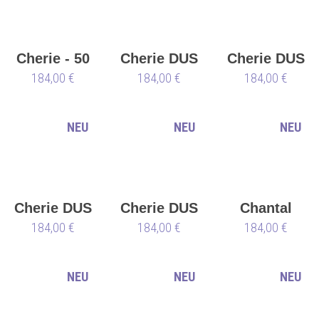
Cherie - 50
Cherie DUS
Cherie DUS
mm - EU
184,00 €
- 85 mm -
184,00 €
- 80 mm -
184,00 €
40 (S)
EU 39 (S)
EU 35 (S)
NEU
NEU
NEU
Cherie DUS
Cherie DUS
Chantal
- 85 mm -
184,00 €
- 85 mm -
184,00 €
DUS - 85
184,00 €
EU 35 (S)
EU 37 (S)
mm - EU
35 (S)
NEU
NEU
NEU