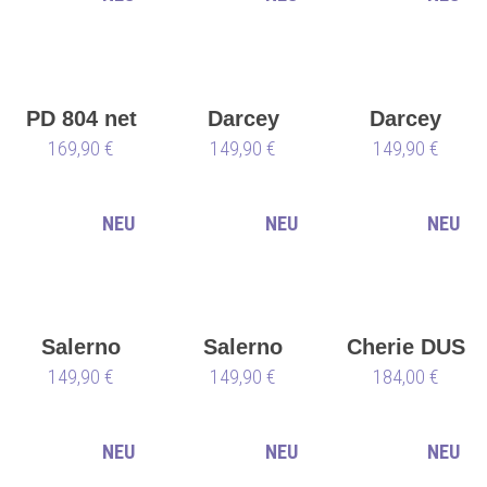
PD 804 net
Darcey
Darcey
169,90 €
149,90 €
149,90 €
NEU
NEU
NEU
Salerno
Salerno
Cherie DUS
149,90 €
149,90 €
- 85 mm -
184,00 €
EU 35 (S)
NEU
NEU
NEU