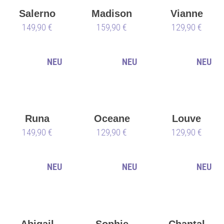
Salerno
Madison
Vianne
149,90 €
159,90 €
129,90 €
NEU
NEU
NEU
Runa
Oceane
Louve
149,90 €
129,90 €
129,90 €
NEU
NEU
NEU
Abigail
Sophie
Chantal