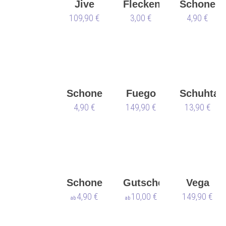
Jive
Flecken
Schoner
109,90 €
Werner
3,00 €
Nueva
4,90 €
Kern
Epoca
Schoner
Fuego
Schuhtas
4,90 €
Art
149,90 €
Low-
13,90 €
Sport
Top
weiß -
vegan
🌱
Schoner
Gutschein
Vega
Anna
4,90 €
Weihnachten
10,00 €
149,90 €
ab
ab
Kern