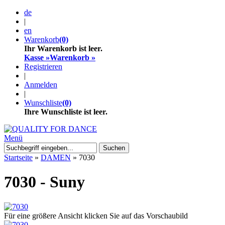
de
|
en
Warenkorb
(0)
Ihr Warenkorb ist leer.
Kasse »
Warenkorb »
Registrieren
|
Anmelden
|
Wunschliste
(0)
Ihre Wunschliste ist leer.
Menü
Suchen
Startseite
»
DAMEN
»
7030
7030 - Suny
Für eine größere Ansicht klicken Sie auf das Vorschaubild