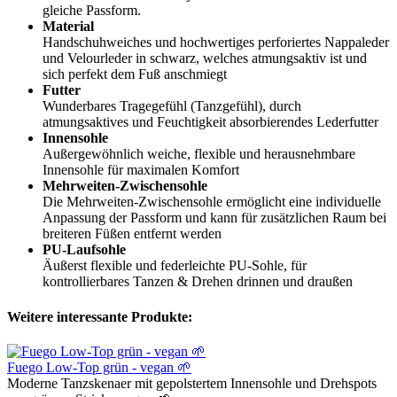
gleiche Passform.
Material
Handschuhweiches und hochwertiges perforiertes Nappaleder
und Velourleder in schwarz, welches atmungsaktiv ist und
sich perfekt dem Fuß anschmiegt
Futter
Wunderbares Tragegefühl (Tanzgefühl), durch
atmungsaktives und Feuchtigkeit absorbierendes Lederfutter
Innensohle
Außergewöhnlich weiche, flexible und herausnehmbare
Innensohle für maximalen Komfort
Mehrweiten-Zwischensohle
Die Mehrweiten-Zwischensohle ermöglicht eine individuelle
Anpassung der Passform und kann für zusätzlichen Raum bei
breiteren Füßen entfernt werden
PU-Laufsohle
Äußerst flexible und federleichte PU-Sohle, für
kontrollierbares Tanzen & Drehen drinnen und draußen
Weitere interessante Produkte:
Fuego Low-Top grün - vegan 🌱
Moderne Tanzskenaer mit gepolstertem Innensohle und Drehspots