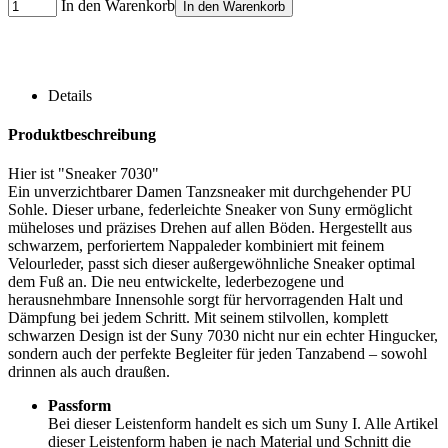
In den Warenkorb
In den Warenkorb
Details
Produktbeschreibung
Hier ist "Sneaker 7030"
Ein unverzichtbarer Damen Tanzsneaker mit durchgehender PU
Sohle. Dieser urbane, federleichte Sneaker von Suny ermöglicht
müheloses und präzises Drehen auf allen Böden. Hergestellt aus
schwarzem, perforiertem Nappaleder kombiniert mit feinem
Velourleder, passt sich dieser außergewöhnliche Sneaker optimal
dem Fuß an. Die neu entwickelte, lederbezogene und
herausnehmbare Innensohle sorgt für hervorragenden Halt und
Dämpfung bei jedem Schritt. Mit seinem stilvollen, komplett
schwarzen Design ist der Suny 7030 nicht nur ein echter Hingucker,
sondern auch der perfekte Begleiter für jeden Tanzabend – sowohl
drinnen als auch draußen.
Passform
Bei dieser Leistenform handelt es sich um Suny I. Alle Artikel
dieser Leistenform haben je nach Material und Schnitt die