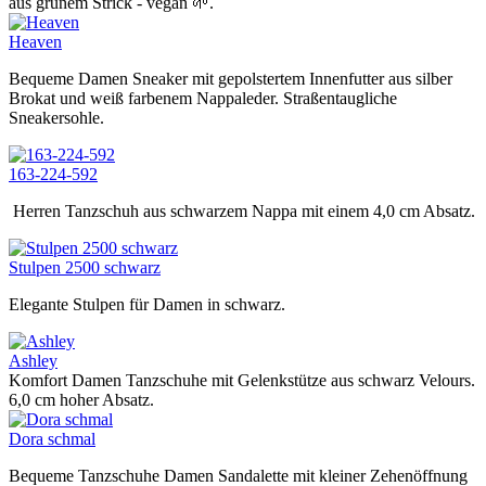
aus grünem Strick - vegan 🌱.
Heaven
Bequeme Damen Sneaker mit gepolstertem Innenfutter aus silber
Brokat und weiß farbenem Nappaleder. Straßentaugliche
Sneakersohle.
163-224-592
Herren Tanzschuh aus schwarzem Nappa mit einem 4,0 cm Absatz.
Stulpen 2500 schwarz
Elegante Stulpen für Damen in schwarz.
Ashley
Komfort Damen Tanzschuhe mit Gelenkstütze aus schwarz Velours.
6,0 cm hoher Absatz.
Dora schmal
Bequeme Tanzschuhe Damen Sandalette mit kleiner Zehenöffnung