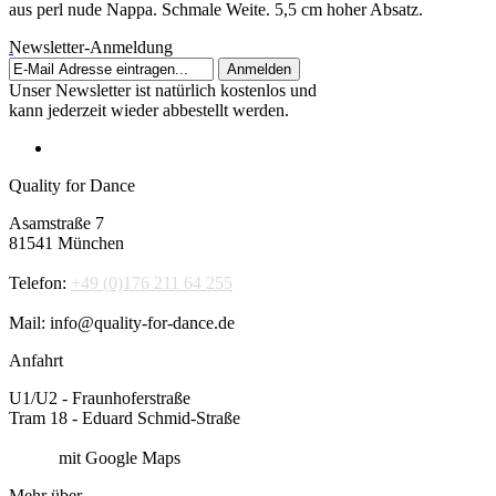
aus perl nude Nappa. Schmale Weite. 5,5 cm hoher Absatz.
Newsletter-Anmeldung
Anmelden
Unser Newsletter ist natürlich kostenlos und
kann jederzeit wieder abbestellt werden.
Quality for Dance
Asamstraße 7
81541 München
Telefon:
+49 (0)176 211 64 255
Mail: info@quality-for-dance.de
Anfahrt
U1/U2 - Fraunhoferstraße
Tram 18 - Eduard Schmid-Straße
Route
mit Google Maps
Mehr über...