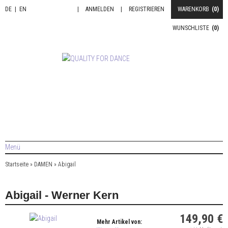
DE
|
EN
|
ANMELDEN
|
REGISTRIEREN
WARENKORB
(0)
WUNSCHLISTE
(0)
Menü
Startseite
»
DAMEN
»
Abigail
Abigail - Werner Kern
149,90 €
Mehr Artikel von: