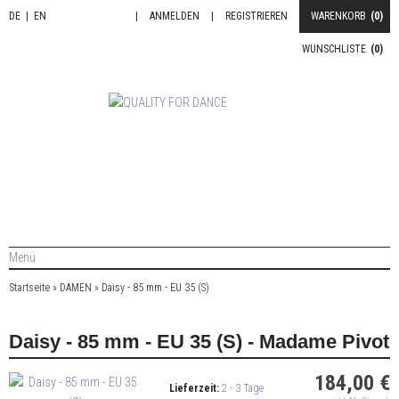
DE
|
EN
|
ANMELDEN
|
REGISTRIEREN
WARENKORB
(0)
WUNSCHLISTE
(0)
Menü
Startseite
»
DAMEN
»
Daisy - 85 mm - EU 35 (S)
Daisy - 85 mm - EU 35 (S) - Madame Pivot
184,00 €
Lieferzeit:
2 - 3 Tage