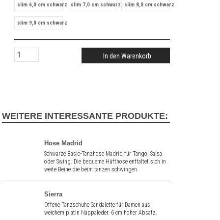
slim 6,0 cm schwarz
slim 7,0 cm schwarz
slim 8,0 cm schwarz
slim 9,0 cm schwarz
In den Warenkorb
WEITERE INTERESSANTE PRODUKTE:
Hose Madrid
Schwarze Basic-Tanzhose Madrid für Tango, Salsa
oder Swing. Die bequeme Hüfthose entfaltet sich in
weite Beine die beim tanzen schwingen.
Sierra
Offene Tanzschuhe Sandalette für Damen aus
weichem platin Nappaleder. 6 cm hoher Absatz.