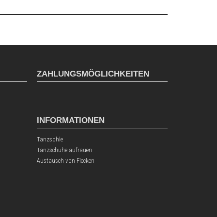
ZAHLUNGSMÖGLICHKEITEN
INFORMATIONEN
Tanzsohle
Tanzschuhe aufrauen
Austausch von Flecken