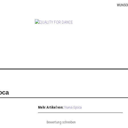
WUNSC
oca
Mehr Artikel von:
Nueva Epoca
Bewertung schreiben