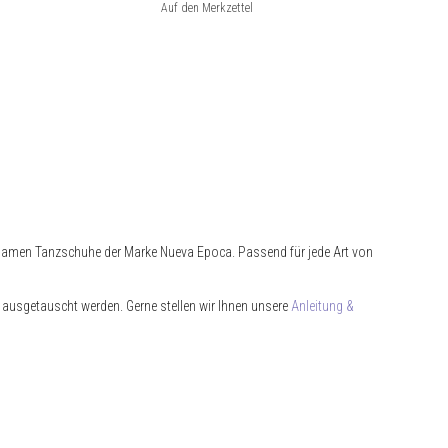
 Damen Tanzschuhe der Marke Nueva Epoca. Passend für jede Art von
g ausgetauscht werden. Gerne stellen wir Ihnen unsere
Anleitung &