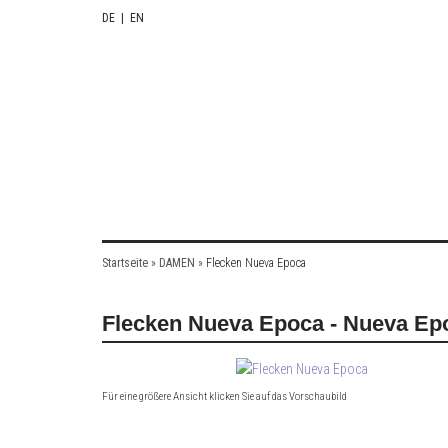
DE
|
EN
Startseite
»
DAMEN
»
Flecken Nueva Epoca
Flecken Nueva Epoca - Nueva Ep
Für eine größere Ansicht klicken Sie auf das Vorschaubild