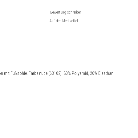
Bewertung schreiben
on mit Fußsohle. Farbe nude (63102). 80% Polyamid, 20% Elasthan.