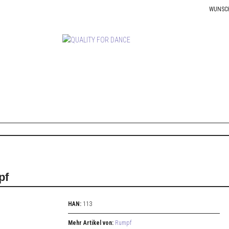
WUNSC
pf
HAN:
113
Mehr Artikel von:
Rumpf