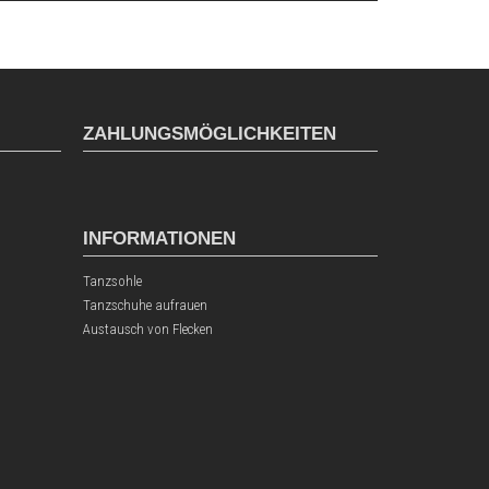
ZAHLUNGSMÖGLICHKEITEN
INFORMATIONEN
Tanzsohle
Tanzschuhe aufrauen
Austausch von Flecken