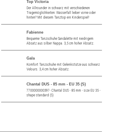
Top Victoria
Der Allrounder in schwarz mit verschiedenen
Tragemöglichkeiten: Wasserfall lieber vorne oder
hinten? Mit diesem Tanztop ein Kinderspiel!
Fabienne
Bequeme Tanzschuhe Sandalette mit niedrigem
Absatz aus silber Nappa. 3,5 cm hoher Absatz.
Gala
Komfort Tanzschuhe mit Gelenkstütze aus schwarz
Velours. 3,4 cm hoher Absatz.
Chantal DUS - 85 mm - EU 35 (S)
7700000000397- Chantal DUS - 85 mm - size EU 35 -
shape standard (S)