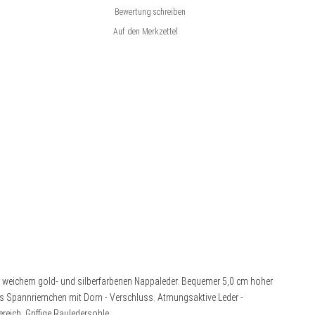
Bewertung schreiben
 weichem gold- und silberfarbenen Nappaleder. Bequemer 5,0 cm hoher
ztes Spannriemchen mit Dorn - Verschluss. Atmungsaktive Leder -
eich. Griffige Rauledersohle.