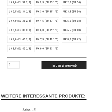
UK 1,0 (EU 32 2/3)
UK 1,5 (EU 33 1/3)
UK 2,0 (EU 34)
UK 2,5 (EU 34 2/3)
UK 3,0 (EU 35 1/3)
UK 3,5 (EU 36)
UK 4,0 (EU 36 2/3)
UK 4,5 (EU 37 1/3)
UK 5,0 (EU 38)
UK 5,5 (EU 38 2/3)
UK 6,0 (EU 39 1/3)
UK 6,5 (EU 40)
UK 7,0 (EU 40 2/3)
UK 7,5 (EU 41 1/3)
UK 8,0 (EU 42)
UK 8,5 (EU 42 2/3)
UK 9,0 (EU 43 1/3)
In den Warenkorb
WEITERE INTERESSANTE PRODUKTE:
Stine LE