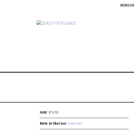
WUNSCH
HAN:
874-50
Mehr Artikel von:
Anna Kern