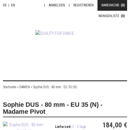
DE
|
EN
|
ANMELDEN
|
REGISTRIEREN
WARENKORB
(0)
WUNSCHLISTE
(0)
Startseite
»
DAMEN
»
Sophie DUS - 80 mm - EU 35 (N)
Sophie DUS - 80 mm - EU 35 (N) -
Madame Pivot
184,00 €
Lieferzeit:
2 - 3 Tage