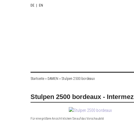
DE
|
EN
Startseite
»
DAMEN
»
Stulpen 2500 bordeaux
Stulpen 2500 bordeaux - Interme
Für eine größere Ansicht klicken Sie auf das Vorschaubild