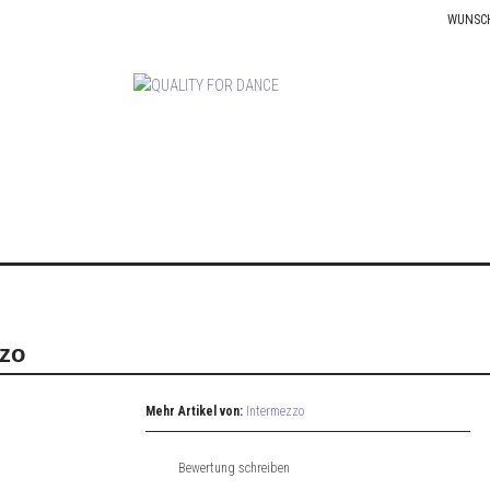
WUNSC
zzo
Mehr Artikel von:
Intermezzo
Bewertung schreiben