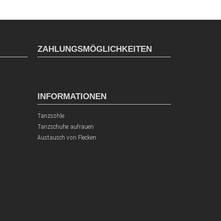
ZAHLUNGSMÖGLICHKEITEN
INFORMATIONEN
Tanzsohle
Tanzschuhe aufrauen
Austausch von Flecken