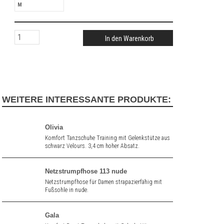
M
In den Warenkorb
WEITERE INTERESSANTE PRODUKTE:
Olivia
Komfort Tanzschuhe Training mit Gelenkstütze aus
schwarz Velours. 3,4 cm hoher Absatz.
Netzstrumpfhose 113 nude
Netzstrumpfhose für Damen strapazierfähig mit
Fußsohle in nude.
Gala