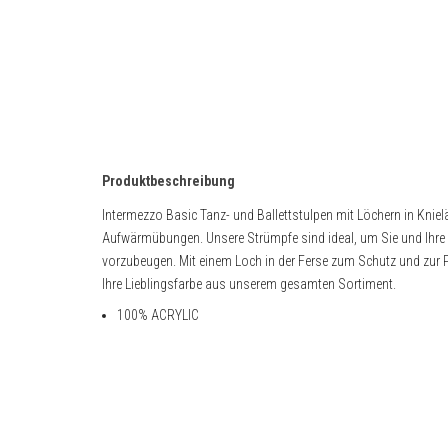
Produktbeschreibung
Intermezzo Basic Tanz- und Ballettstulpen mit Löchern in Knielä
Aufwärmübungen. Unsere Strümpfe sind ideal, um Sie und Ihre
vorzubeugen. Mit einem Loch in der Ferse zum Schutz und zur Pfl
Ihre Lieblingsfarbe aus unserem gesamten Sortiment.
100% ACRYLIC