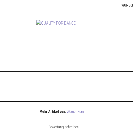
WUNSC
Mehr Artikel von:
Werner Kern
Bewertung schreiben