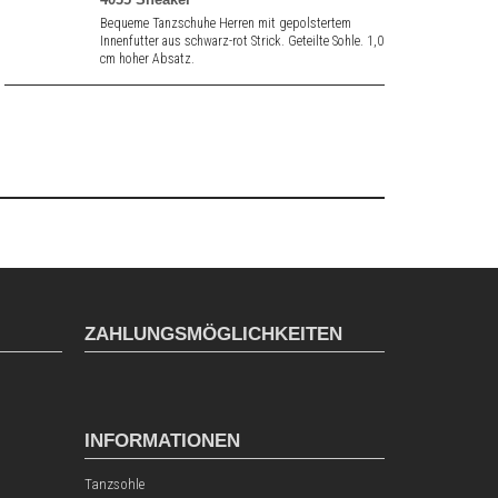
Bequeme Tanzschuhe Herren mit gepolstertem
Innenfutter aus schwarz-rot Strick. Geteilte Sohle. 1,0
cm hoher Absatz.
ZAHLUNGSMÖGLICHKEITEN
INFORMATIONEN
Tanzsohle