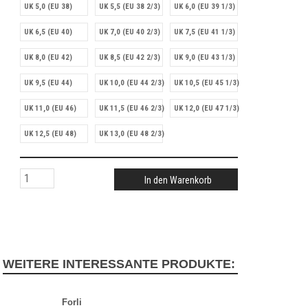
UK 5,0 (EU 38)
UK 5,5 (EU 38 2/3)
UK 6,0 (EU 39 1/3)
UK 6,5 (EU 40)
UK 7,0 (EU 40 2/3)
UK 7,5 (EU 41 1/3)
UK 8,0 (EU 42)
UK 8,5 (EU 42 2/3)
UK 9,0 (EU 43 1/3)
UK 9,5 (EU 44)
UK 10,0 (EU 44 2/3)
UK 10,5 (EU 45 1/3)
UK 11,0 (EU 46)
UK 11,5 (EU 46 2/3)
UK 12,0 (EU 47 1/3)
UK 12,5 (EU 48)
UK 13,0 (EU 48 2/3)
In den Warenkorb
WEITERE INTERESSANTE PRODUKTE:
Forli