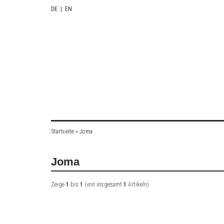
DE
|
EN
Startseite
»
Joma
Joma
Zeige
1
bis
1
(von insgesamt
1
Artikeln)