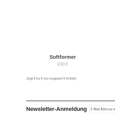
Softformer
9,90 €
Zeige
1
bis
1
(von insgesamt
1
Artikeln)
Newsletter-Anmeldung