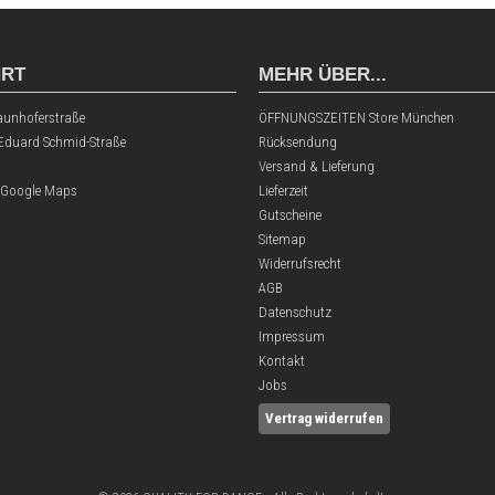
HRT
MEHR ÜBER...
aunhoferstraße
ÖFFNUNGSZEITEN Store München
 Eduard Schmid-Straße
Rücksendung
Versand & Lieferung
 Google Maps
Lieferzeit
Gutscheine
Sitemap
Widerrufsrecht
AGB
Datenschutz
Impressum
Kontakt
Jobs
Vertrag widerrufen