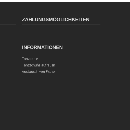
ZAHLUNGSMÖGLICHKEITEN
INFORMATIONEN
Tanzsohle
Tanzschuhe aufrauen
Austausch von Flecken