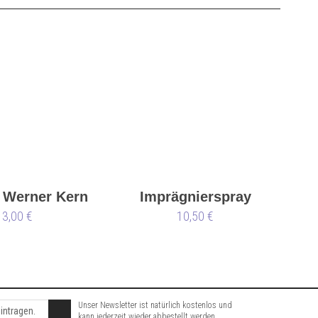
 Werner Kern
Imprägnierspray
3,00 €
Waterstop
10,50 €
Unser Newsletter ist natürlich kostenlos und
kann jederzeit wieder abbestellt werden.