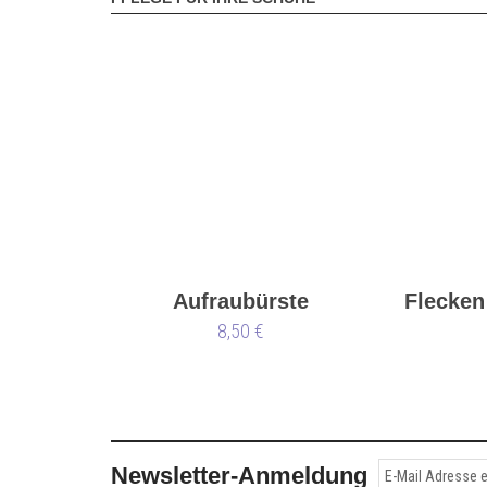
Aufraubürste
Flecken
8,50 €
Newsletter-Anmeldung