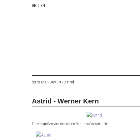
DE
|
EN
Startseite
»
DAMEN
»
Astrid
Astrid - Werner Kern
Für eine größere Ansicht klicken Sie auf das Vorschaubild