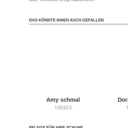
DAS KÖNNTE IHNEN AUCH GEFALLEN
Amy schmal
Dor
149,90 €
PFLEGE FÜR IHRE SCHUHE