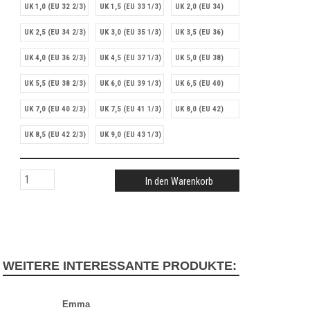
UK 1,0 (EU 32 2/3)
UK 1,5 (EU 33 1/3)
UK 2,0 (EU 34)
UK 2,5 (EU 34 2/3)
UK 3,0 (EU 35 1/3)
UK 3,5 (EU 36)
UK 4,0 (EU 36 2/3)
UK 4,5 (EU 37 1/3)
UK 5,0 (EU 38)
UK 5,5 (EU 38 2/3)
UK 6,0 (EU 39 1/3)
UK 6,5 (EU 40)
UK 7,0 (EU 40 2/3)
UK 7,5 (EU 41 1/3)
UK 8,0 (EU 42)
UK 8,5 (EU 42 2/3)
UK 9,0 (EU 43 1/3)
In den Warenkorb
WEITERE INTERESSANTE PRODUKTE:
Emma