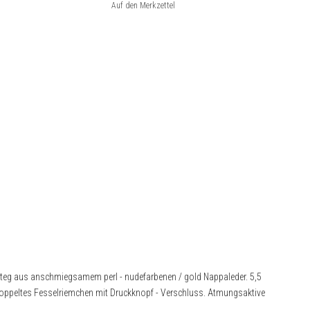
eg aus anschmiegsamem perl - nudefarbenen / gold Nappaleder. 5,5
s doppeltes Fesselriemchen mit Druckknopf - Verschluss. Atmungsaktive