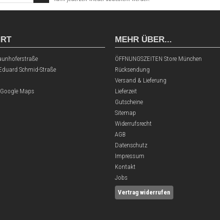
HRT
MEHR ÜBER...
aunhoferstraße
ÖFFNUNGSZEITEN Store München
 Eduard Schmid-Straße
Rücksendung
Versand & Lieferung
 Google Maps
Lieferzeit
Gutscheine
Sitemap
Widerrufsrecht
AGB
Datenschutz
Impressum
Kontakt
Jobs
Vertrag widerrufen