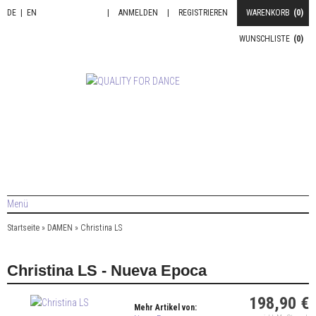
DE
|
EN
|
ANMELDEN
|
REGISTRIEREN
WARENKORB
(0)
WUNSCHLISTE
(0)
Menü
Startseite
»
DAMEN
»
Christina LS
Christina LS - Nueva Epoca
198,90 €
Mehr Artikel von: