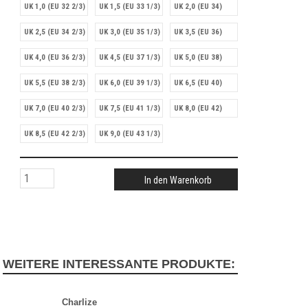
UK 1,0 (EU 32 2/3)
UK 1,5 (EU 33 1/3)
UK 2,0 (EU 34)
UK 2,5 (EU 34 2/3)
UK 3,0 (EU 35 1/3)
UK 3,5 (EU 36)
UK 4,0 (EU 36 2/3)
UK 4,5 (EU 37 1/3)
UK 5,0 (EU 38)
UK 5,5 (EU 38 2/3)
UK 6,0 (EU 39 1/3)
UK 6,5 (EU 40)
UK 7,0 (EU 40 2/3)
UK 7,5 (EU 41 1/3)
UK 8,0 (EU 42)
UK 8,5 (EU 42 2/3)
UK 9,0 (EU 43 1/3)
In den Warenkorb
WEITERE INTERESSANTE PRODUKTE:
Charlize