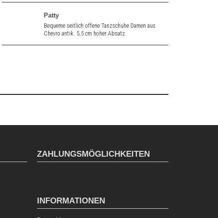
Patty
Bequeme seitlich offene Tanzschuhe Damen aus
Chevro antik. 5,5 cm hoher Absatz.
ZAHLUNGSMÖGLICHKEITEN
INFORMATIONEN