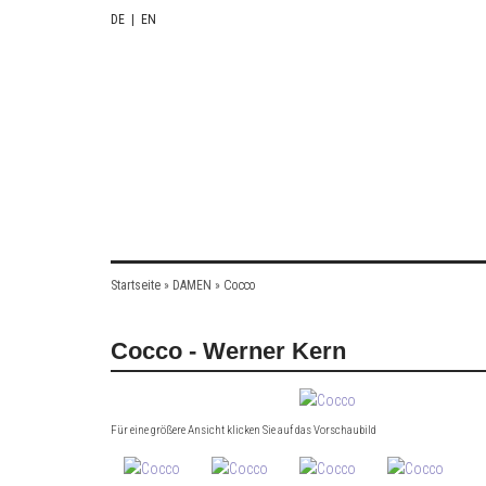
DE
|
EN
Startseite
»
DAMEN
»
Cocco
Cocco - Werner Kern
Für eine größere Ansicht klicken Sie auf das Vorschaubild