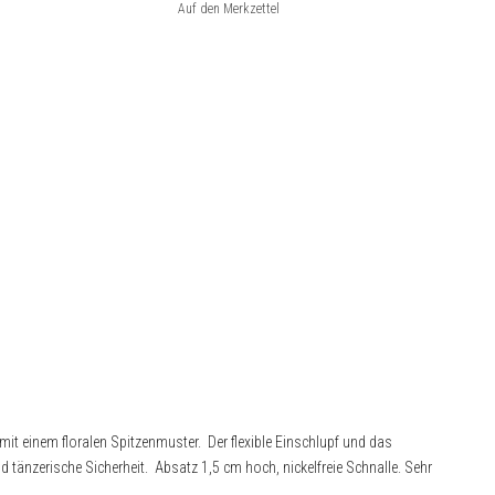
t einem floralen Spitzenmuster. Der flexible Einschlupf und das
nd tänzerische Sicherheit. Absatz 1,5 cm hoch, nickelfreie Schnalle. Sehr