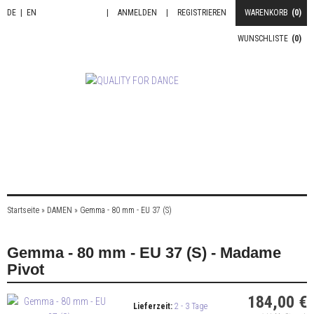
DE
|
EN
|
ANMELDEN
|
REGISTRIEREN
WARENKORB
(0)
WUNSCHLISTE
(0)
Startseite
»
DAMEN
»
Gemma - 80 mm - EU 37 (S)
Gemma - 80 mm - EU 37 (S) - Madame
Pivot
184,00 €
Lieferzeit:
2 - 3 Tage