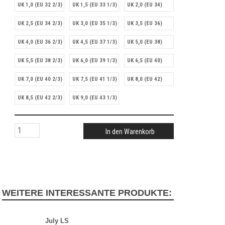
UK 1,0 (EU 32 2/3)
UK 1,5 (EU 33 1/3)
UK 2,0 (EU 34)
UK 2,5 (EU 34 2/3)
UK 3,0 (EU 35 1/3)
UK 3,5 (EU 36)
UK 4,0 (EU 36 2/3)
UK 4,5 (EU 37 1/3)
UK 5,0 (EU 38)
UK 5,5 (EU 38 2/3)
UK 6,0 (EU 39 1/3)
UK 6,5 (EU 40)
UK 7,0 (EU 40 2/3)
UK 7,5 (EU 41 1/3)
UK 8,0 (EU 42)
UK 8,5 (EU 42 2/3)
UK 9,0 (EU 43 1/3)
In den Warenkorb
WEITERE INTERESSANTE PRODUKTE:
July LS