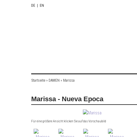
DE
|
EN
Startseite
»
DAMEN
»
Marissa
Marissa - Nueva Epoca
Für eine größere Ansicht klicken Sie auf das Vorschaubild