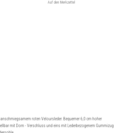
s anschmiegsamem roten Veloursleder. Bequemer 6,0 cm hoher
nstellbar mit Dorn - Verschluss und eins mit Lederbezogenem Gummizug
dersohle.