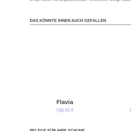
DAS KÖNNTE IHNEN AUCH GEFALLEN
Flavia
188,90 €
PFLEGE FÜR IHRE SCHUHE