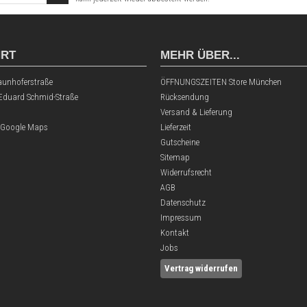
HRT
MEHR ÜBER...
aunhoferstraße
ÖFFNUNGSZEITEN Store München
 Eduard Schmid-Straße
Rücksendung
Versand & Lieferung
 Google Maps
Lieferzeit
Gutscheine
Sitemap
Widerrufsrecht
AGB
Datenschutz
Impressum
Kontakt
Jobs
Vertrag widerrufen