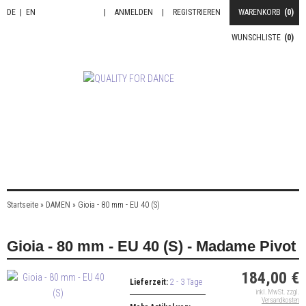
DE
|
EN
|
ANMELDEN
|
REGISTRIEREN
WARENKORB
(0)
WUNSCHLISTE
(0)
Startseite
»
DAMEN
»
Gioia - 80 mm - EU 40 (S)
Gioia - 80 mm - EU 40 (S) - Madame Pivot
184,00 €
Lieferzeit:
2 - 3 Tage
inkl. MwSt. zzgl.
Versandkosten