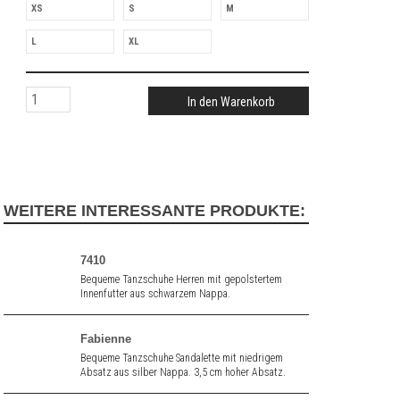
XS
S
M
L
XL
In den Warenkorb
WEITERE INTERESSANTE PRODUKTE:
7410
Bequeme Tanzschuhe Herren mit gepolstertem
Innenfutter aus schwarzem Nappa.
Fabienne
Bequeme Tanzschuhe Sandalette mit niedrigem
Absatz aus silber Nappa. 3,5 cm hoher Absatz.