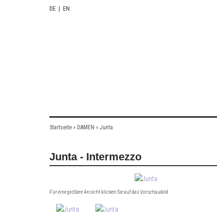
DE
|
EN
Startseite
»
DAMEN
»
Junta
Junta - Intermezzo
Für eine größere Ansicht klicken Sie auf das Vorschaubild