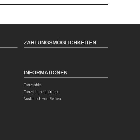
ZAHLUNGSMÖGLICHKEITEN
INFORMATIONEN
Tanzsohle
Tanzschuhe aufrauen
Austausch von Flecken