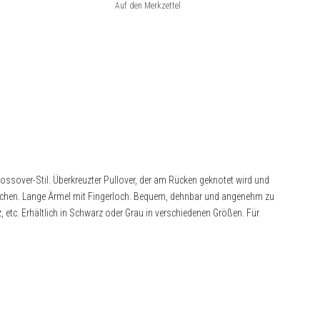
ssover-Stil. Überkreuzter Pullover, der am Rücken geknotet wird und
tschen. Lange Ärmel mit Fingerloch. Bequem, dehnbar und angenehm zu
azz, etc. Erhältlich in Schwarz oder Grau in verschiedenen Größen. Für