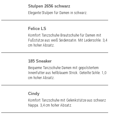
Stulpen 2656 schwarz
Elegante Stulpen für Damen in schwarz.
Felice LS
Komfort Tanzschuhe Brautschuhe für Damen mit
Fußstütze aus weiß Seidensatin. Mit Ledersohle. 3,4
cm hoher Absatz.
185 Sneaker
Bequeme Tanzschuhe Damen mit gepolstertem
Innenfutter aus hellblauem Strick. Geteilte Sohle. 1,0
cm hoher Absatz.
Cindy
Komfort Tanzschuhe mit Gelenkstütze aus schwarz
Nappa. 3,4 cm hoher Absatz.