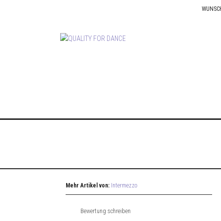
WUNSC
Mehr Artikel von:
Intermezzo
Bewertung schreiben