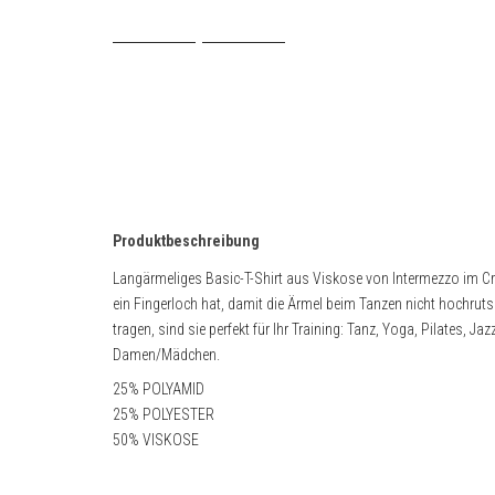
Produktbeschreibung
Langärmeliges Basic-T-Shirt aus Viskose von Intermezzo im Cro
ein Fingerloch hat, damit die Ärmel beim Tanzen nicht hochru
tragen, sind sie perfekt für Ihr Training: Tanz, Yoga, Pilates, J
Damen/Mädchen.
25% POLYAMID
25% POLYESTER
50% VISKOSE