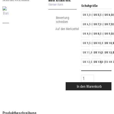
Sie auf das Vorschaubild
Mehr Artikel von:
Werner Kern
Schuhgröße
UK 5,0 (EU 38)
UK 5,5 (EU 38 2/
UK 6,0 
Bewertung
schreiben
UK 6,5 (EU 40)
UK 7,0 (EU 40 2/
UK 7,5 
UK 8,0 (EU 42)
UK 8,5 (EU 42 2/
UK 9,0 
UK 9,5 (EU 44)
UK 10,0 (EU 44 2
UK 10,5
UK 11,0 (EU 46)
UK 11,5 (EU 46 2
UK 12,0
UK 12,5 (EU 48)
UK 13,0 (EU 48 2
In den Warenkorb
Produktbeschreibung