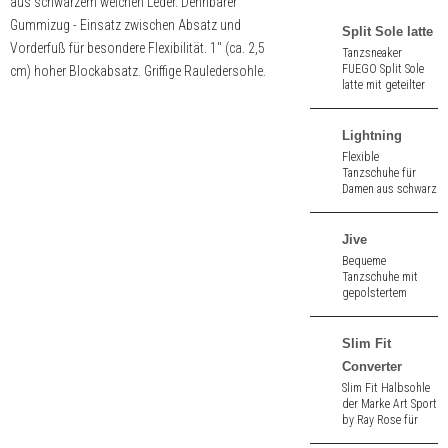
aus schwarzem weichen Leder. Dehnbarer
Gummizug - Einsatz zwischen Absatz und
Split Sole latte
Vorderfuß für besondere Flexibilität. 1" (ca. 2,5
Tanzsneaker
FUEGO Split Sole
cm) hoher Blockabsatz. Griffige Rauledersohle.
latte mit geteilter
Sohle aus Leinen
und Neopren mit
straßentauglicher
Lightning
Sohle.
Flexible
Tanzschuhe für
Damen aus schwarz
Leder. Geteilte
Sohle. Absatzhöhe
1,5" (ca. 4,0 cm).
Jive
Bequeme
Tanzschuhe mit
gepolstertem
Innenfutter aus
schwarz Velours /
Mesh. Geteilte
Slim Fit
Sohle. 2,0 cm hoher
Converter
Absatz.
Slim Fit Halbsohle
der Marke Art Sport
by Ray Rose für
Tanzschuhe braun.