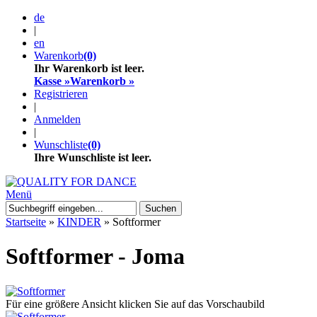
de
|
en
Warenkorb
(0)
Ihr Warenkorb ist leer.
Kasse »
Warenkorb »
Registrieren
|
Anmelden
|
Wunschliste
(0)
Ihre Wunschliste ist leer.
Menü
Suchen
Startseite
»
KINDER
»
Softformer
Softformer - Joma
Für eine größere Ansicht klicken Sie auf das Vorschaubild