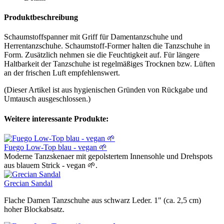
Produktbeschreibung
Schaumstoffspanner mit Griff für Damentanzschuhe und
Herrentanzschuhe. Schaumstoff-Former halten die Tanzschuhe in
Form. Zusätzlich nehmen sie die Feuchtigkeit auf. Für längere
Haltbarkeit der Tanzschuhe ist regelmäßiges Trocknen bzw. Lüften
an der frischen Luft empfehlenswert.
(Dieser Artikel ist aus hygienischen Gründen von Rückgabe und
Umtausch ausgeschlossen.)
Weitere interessante Produkte:
Fuego Low-Top blau - vegan 🌱
Moderne Tanzskenaer mit gepolstertem Innensohle und Drehspots
aus blauem Strick - vegan 🌱.
Grecian Sandal
Flache Damen Tanzschuhe aus schwarz Leder. 1" (ca. 2,5 cm)
hoher Blockabsatz.