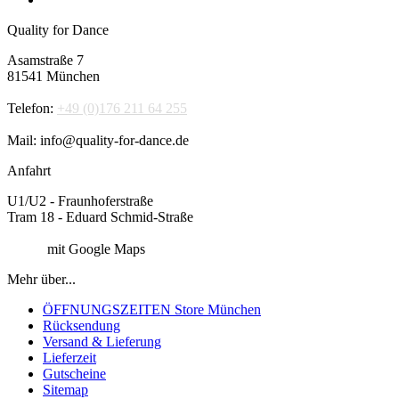
Quality for Dance
Asamstraße 7
81541 München
Telefon:
+49 (0)176 211 64 255
Mail: info@quality-for-dance.de
Anfahrt
U1/U2 - Fraunhoferstraße
Tram 18 - Eduard Schmid-Straße
Route
mit Google Maps
Mehr über...
ÖFFNUNGSZEITEN Store München
Rücksendung
Versand & Lieferung
Lieferzeit
Gutscheine
Sitemap