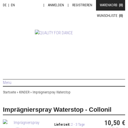
DE
|
EN
|
ANMELDEN
|
REGISTRIEREN
WARENKORB
(0)
WUNSCHLISTE
(0)
Menü
Startseite
»
KINDER
»
Imprägnierspray Waterstop
Imprägnierspray Waterstop - Collonil
10,50 €
Lieferzeit:
2 - 3 Tage