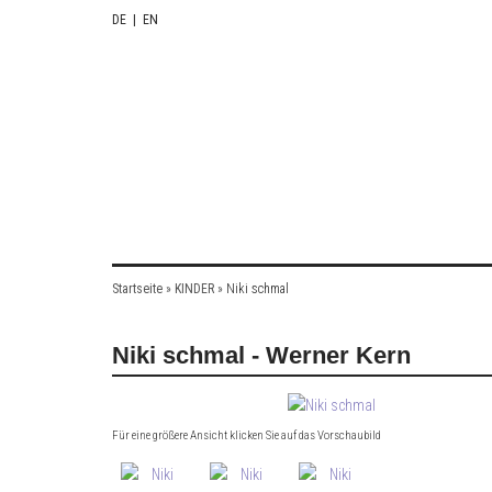
DE
|
EN
Startseite
»
KINDER
»
Niki schmal
Niki schmal - Werner Kern
Für eine größere Ansicht klicken Sie auf das Vorschaubild