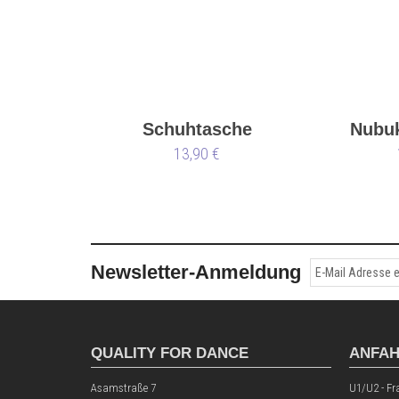
Schuhtasche
Nubuk
13,90 €
Newsletter-Anmeldung
QUALITY FOR DANCE
ANFA
Asamstraße 7
U1/U2 - Fr