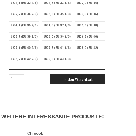
UK 1,0 (EU 32 2/3)
UK 1,5 (EU 33 1/3)
UK 2,0 (EU 34)
UK 2,5 (EU 34 2/3)
UK 3,0 (EU 35 1/3)
UK 3,5 (EU 36)
UK 4,0 (EU 36 2/3)
UK 4,5 (EU 37 1/3)
UK 5,0 (EU 38)
UK 5,5 (EU 38 2/3)
UK 6,0 (EU 39 1/3)
UK 6,5 (EU 40)
UK 7,0 (EU 40 2/3)
UK 7,5 (EU 41 1/3)
UK 8,0 (EU 42)
UK 8,5 (EU 42 2/3)
UK 9,0 (EU 43 1/3)
In den Warenkorb
WEITERE INTERESSANTE PRODUKTE:
Chinook