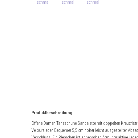
Produktbeschreibung
Offene Damen Tanzschuhe Sandalette mit doppelten Kreuzri
Veloursleder. Bequemer 5,5 cm hoher leicht ausgestellter Absatz
Verschluss. Ein Riemchen ist abnehmbar. Atmungsaktive Leder -