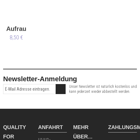
Aufraubürste
8,50 €
Newsletter-Anmeldung
Unser Newsletter ist natürlich kostenlos und
kann jederzeit wieder abbestellt werden.
QUALITY
ANFAHRT
MEHR
ZAHLUNGSM
FOR
ÜBER...
U1/U2 -