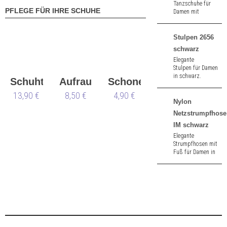
Tanzschuhe für
PFLEGE FÜR IHRE SCHUHE
Damen mit
Komfortfußbett
aus schwarz Velour.
3,4 cm hoher
Stulpen 2656
Absatz.
schwarz
Elegante
Stulpen für Damen
in schwarz.
Schuhtasche
Aufraubürste
Schoner
13,90 €
8,50 €
Nueva
4,90 €
Nylon
Epoca
Netzstrumpfhose
IM schwarz
Elegante
Strumpfhosen mit
Fuß für Damen in
schwarz.