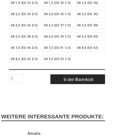
UK 1,0 (EU 32 2/3)
UK 1,5 (EU 33 1/3)
UK 2,0 (EU 34)
UK 2,5 (EU 34 2/3)
UK 3,0 (EU 35 1/3)
UK 3,5 (EU 36)
UK 4,0 (EU 36 2/3)
UK 4,5 (EU 37 1/3)
UK 5,0 (EU 38)
UK 5,5 (EU 38 2/3)
UK 6,0 (EU 39 1/3)
UK 6,5 (EU 40)
UK 7,0 (EU 40 2/3)
UK 7,5 (EU 41 1/3)
UK 8,0 (EU 42)
UK 8,5 (EU 42 2/3)
UK 9,0 (EU 43 1/3)
In den Warenkorb
WEITERE INTERESSANTE PRODUKTE:
Amalia