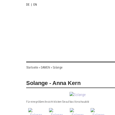
DE
|
EN
Startseite
»
DAMEN
»
Solange
Solange - Anna Kern
Für eine größere Ansicht klicken Sie auf das Vorschaubild