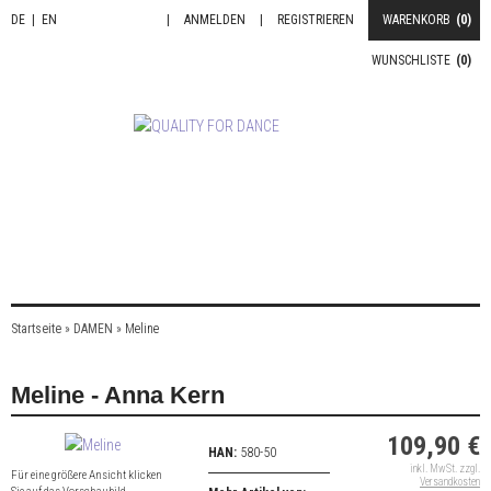
DE
|
EN
|
ANMELDEN
|
REGISTRIEREN
WARENKORB
(0)
WUNSCHLISTE
(0)
Startseite
»
DAMEN
»
Meline
Meline - Anna Kern
109,90 €
HAN:
580-50
inkl. MwSt. zzgl.
Für eine größere Ansicht klicken
Versandkosten