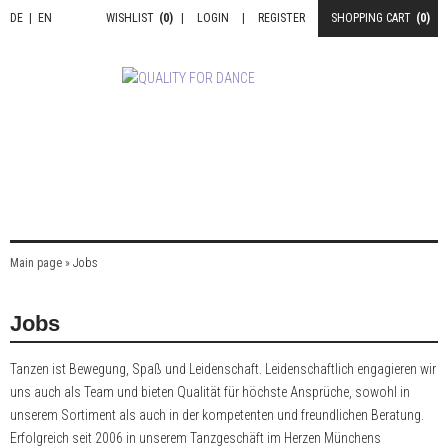
DE
|
EN
WISHLIST
(0)
|
LOGIN
|
REGISTER
SHOPPING CART
(0)
Main page
»
Jobs
Jobs
Tanzen ist Bewegung, Spaß und Leidenschaft. Leidenschaftlich engagieren wir
uns auch als Team und bieten Qualität für höchste Ansprüche, sowohl in
unserem Sortiment als auch in der kompetenten und freundlichen Beratung.
Erfolgreich seit 2006 in unserem Tanzgeschäft im Herzen Münchens