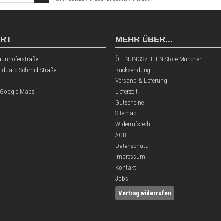
HRT
MEHR ÜBER...
aunhoferstraße
ÖFFNUNGSZEITEN Store München
 Eduard Schmid-Straße
Rücksendung
Versand & Lieferung
 Google Maps
Lieferzeit
Gutscheine
Sitemap
Widerrufsrecht
AGB
Datenschutz
Impressum
Kontakt
Jobs
Vertrag widerrufen