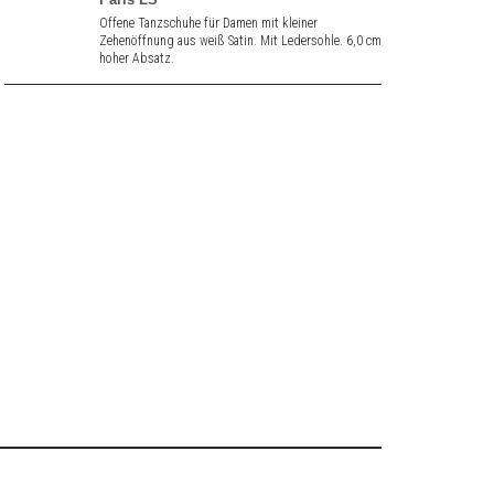
Offene Tanzschuhe für Damen mit kleiner
Zehenöffnung aus weiß Satin. Mit Ledersohle. 6,0 cm
hoher Absatz.