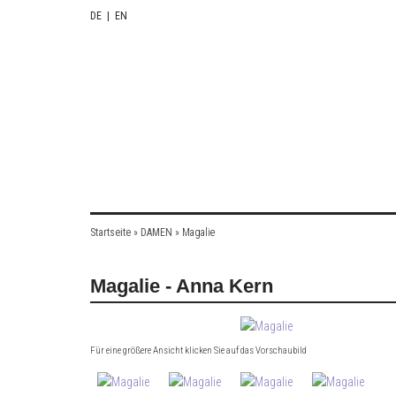
DE
|
EN
Startseite
»
DAMEN
»
Magalie
Magalie - Anna Kern
Für eine größere Ansicht klicken Sie auf das Vorschaubild