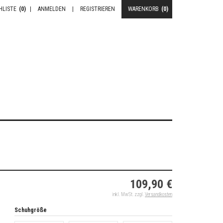
HLISTE
(0)
|
ANMELDEN
|
REGISTRIEREN
WARENKORB
(0)
109,90 €
inkl. MwSt. zzgl.
Versandkosten
Schuhgröße