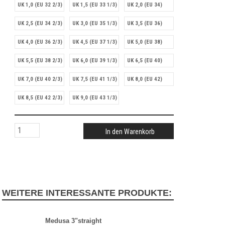
UK 1,0 (EU 32 2/3)
UK 1,5 (EU 33 1/3)
UK 2,0 (EU 34)
UK 2,5 (EU 34 2/3)
UK 3,0 (EU 35 1/3)
UK 3,5 (EU 36)
UK 4,0 (EU 36 2/3)
UK 4,5 (EU 37 1/3)
UK 5,0 (EU 38)
UK 5,5 (EU 38 2/3)
UK 6,0 (EU 39 1/3)
UK 6,5 (EU 40)
UK 7,0 (EU 40 2/3)
UK 7,5 (EU 41 1/3)
UK 8,0 (EU 42)
UK 8,5 (EU 42 2/3)
UK 9,0 (EU 43 1/3)
In den Warenkorb
WEITERE INTERESSANTE PRODUKTE:
Medusa 3"straight